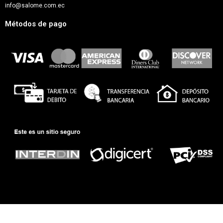
info@salome.com.ec
Métodos de pago