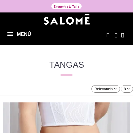
Encuentra tu Talla
MENÚ
TANGAS
Relevancia
8