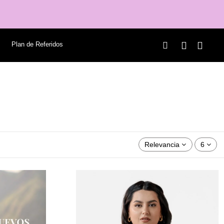
Plan de Referidos
Relevancia
6