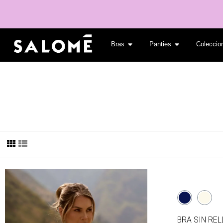
Bras
Panties
Colecci
BRA SIN RE