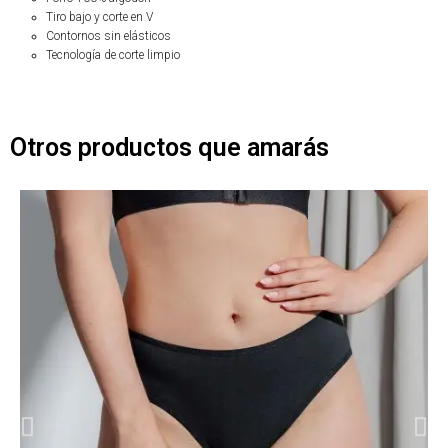
Tiro bajo y corte en V
Contornos sin elásticos
Tecnología de corte limpio
Otros productos que amarás