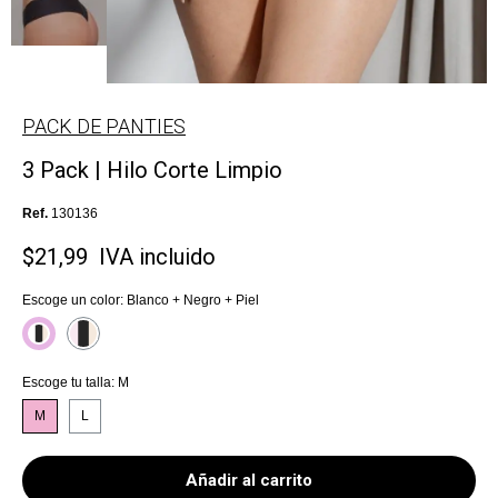
PACK DE PANTIES
3 Pack | Hilo Corte Limpio
Ref.
130136
$21,99
IVA incluido
Escoge un color
Blanco + Negro + Piel
Escoge tu talla
M
M
L
Añadir al carrito