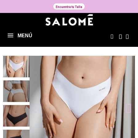
Encuentra tu Talla
MENÚ