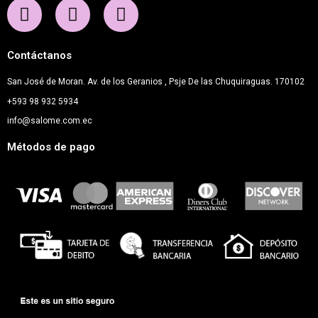
Contáctanos
San José de Moran. Av. de los Geranios , Psje De las Chuquiraguas. 170102
+593 98 932 5934
info@salome.com.ec
Métodos de pago