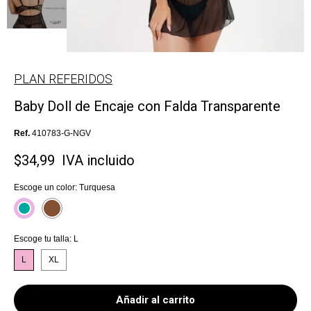
PLAN REFERIDOS
Baby Doll de Encaje con Falda Transparente
Ref.
410783-G-NGV
$34,99
IVA incluido
Escoge un color
Turquesa
Escoge tu talla
L
L
XL
Añadir al carrito