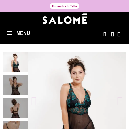
Encuentra tu Talla
MENÚ